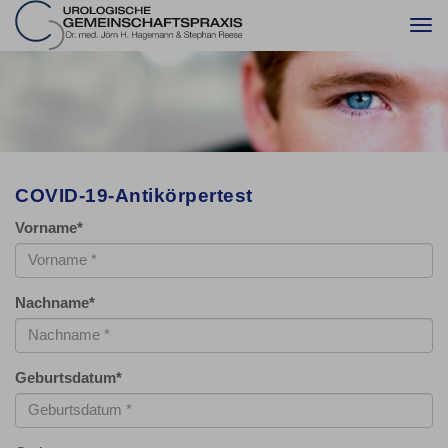
Togg
navi
COVID-19-Antikörpertest
Vorname
*
Nachname
*
Geburtsdatum
*