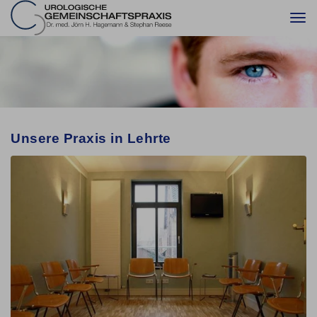
Togg
navi
Unsere Praxis in Lehrte