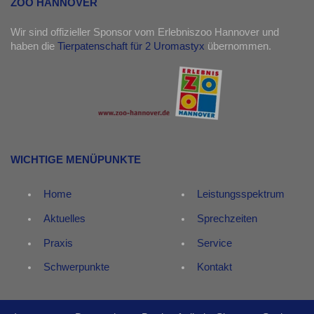
ZOO HANNOVER
Wir sind offizieller Sponsor vom Erlebniszoo Hannover und
haben die
Tierpatenschaft für 2 Uromastyx
übernommen.
WICHTIGE MENÜPUNKTE
Home
Leistungsspektrum
Aktuelles
Sprechzeiten
Praxis
Service
Schwerpunkte
Kontakt