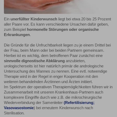
Ein
unerfüllter Kinderwunsch
liegt bei etwa 20 bis 25 Prozent
aller Paare vor. Es kann verschiedene Ursachen dafür geben,
zum Beispiel
hormonelle Störungen oder organische
Erkrankungen
.
Die Gründe für die Unfruchtbarkeit liegen zu je einem Drittel bei
der Frau, beim Mann oder bei beiden Partnern gemeinsam.
Hierbei ist es wichtig, dem betroffenen Paar zunächst eine
sinnvolle dignostische Abklärung
anzubieten,
urologischerseits ist hier natürlich primär die andrologische
Untersuchung des Mannes zu nennen. Eine evtl. notwendige
Therapie wird in der Regel in enger Kooperation mit den
weiteren behandelnden Ärztinnen und Ärzten initiiert.
Im Spektrum der operativen Therapiemöglichkeiten führen wir in
Zusammenarbeit mit unseren Krankenhaus-Partnern auch
komplexere Eingriffe durch wie z.B. die mikrochirurgische
Wiederverbindung der Samenleiter
(Refertilisierung;
Vasovasostomie
) bei erneutem Kinderwunsch nach
Sterilisation.