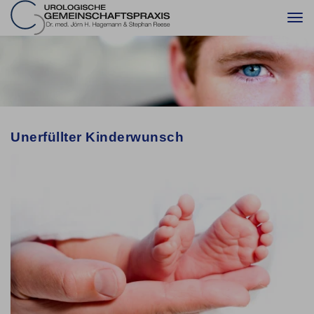
Togg
navi
Unerfüllter Kinderwunsch