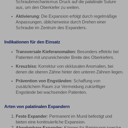
Schraubmechanismus Druck auf die palatinale Suture
aus, um den Oberkiefer zu weiten.
Aktivierung
: Die Expansion erfolgt durch regelmäßige
Anpassungen, üblicherweise durch Drehen einer
Schraube im Zentrum des Expanders.
Indikationen für den Einsatz
Transversale Kieferanomalien
: Besonders effektiv bei
Patienten mit unzureichender Breite des Oberkiefers.
Kreuzbiss
: Korrektur von okklusalen Anomalien, bei
denen die oberen Zähne hinter den unteren Zähnen liegen.
Prävention von Engständen
: Schaffung von
zusätzlichem Raum zur Vermeidung zukünftiger
Engstände bei wachsenden Patienten.
Arten von palatinalen Expandern
Feste Expander
: Permanent im Mund befestigt und
bieten eine kontinuierliche Expansion.
Abnehmbare Expander
: Können für Reinigungszwecke