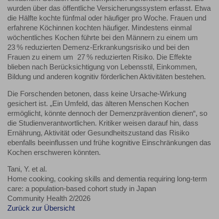
wurden über das öffentliche Versicherungssystem erfasst. Etwa
die Hälfte kochte fünfmal oder häufiger pro Woche. Frauen und
erfahrene Köchinnen kochten häufiger. Mindestens einmal
wöchentliches Kochen führte bei den Männern zu einem um
23 % reduzierten Demenz-Erkrankungsrisiko und bei den
Frauen zu einem um 27 % reduzierten Risiko. Die Effekte
blieben nach Berücksichtigung von Lebensstil, Einkommen,
Bildung und anderen kognitiv förderlichen Aktivitäten bestehen.
Die Forschenden betonen, dass keine Ursache-Wirkung
gesichert ist. „Ein Umfeld, das älteren Menschen Kochen
ermöglicht, könnte dennoch der Demenzprävention dienen“, so
die Studienverantwortlichen. Kritiker weisen darauf hin, dass
Ernährung, Aktivität oder Gesundheitszustand das Risiko
ebenfalls beeinflussen und frühe kognitive Einschränkungen das
Kochen erschweren könnten.
Tani, Y. et al.
Home cooking, cooking skills and dementia requiring long-term
care: a population-based cohort study in Japan
Community Health 2/2026
Zurück zur Übersicht