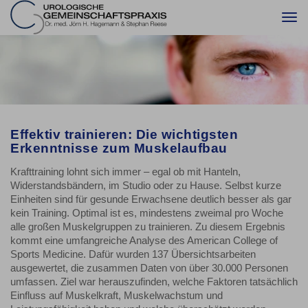
Togg
navi
Effektiv trainieren: Die wichtigsten
Erkenntnisse zum Muskelaufbau
Krafttraining lohnt sich immer – egal ob mit Hanteln,
Widerstandsbändern, im Studio oder zu Hause. Selbst kurze
Einheiten sind für gesunde Erwachsene deutlich besser als gar
kein Training. Optimal ist es, mindestens zweimal pro Woche
alle großen Muskelgruppen zu trainieren. Zu diesem Ergebnis
kommt eine umfangreiche Analyse des American College of
Sports Medicine. Dafür wurden 137 Übersichtsarbeiten
ausgewertet, die zusammen Daten von über 30.000 Personen
umfassen. Ziel war herauszufinden, welche Faktoren tatsächlich
Einfluss auf Muskelkraft, Muskelwachstum und