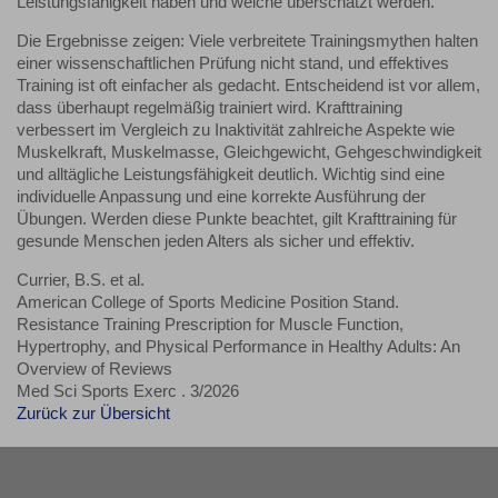
Leistungsfähigkeit haben und welche überschätzt werden.
Die Ergebnisse zeigen: Viele verbreitete Trainingsmythen halten
einer wissenschaftlichen Prüfung nicht stand, und effektives
Training ist oft einfacher als gedacht. Entscheidend ist vor allem,
dass überhaupt regelmäßig trainiert wird. Krafttraining
verbessert im Vergleich zu Inaktivität zahlreiche Aspekte wie
Muskelkraft, Muskelmasse, Gleichgewicht, Gehgeschwindigkeit
und alltägliche Leistungsfähigkeit deutlich. Wichtig sind eine
individuelle Anpassung und eine korrekte Ausführung der
Übungen. Werden diese Punkte beachtet, gilt Krafttraining für
gesunde Menschen jeden Alters als sicher und effektiv.
Currier, B.S. et al.
American College of Sports Medicine Position Stand.
Resistance Training Prescription for Muscle Function,
Hypertrophy, and Physical Performance in Healthy Adults: An
Overview of Reviews
Med Sci Sports Exerc . 3/2026
Zurück zur Übersicht