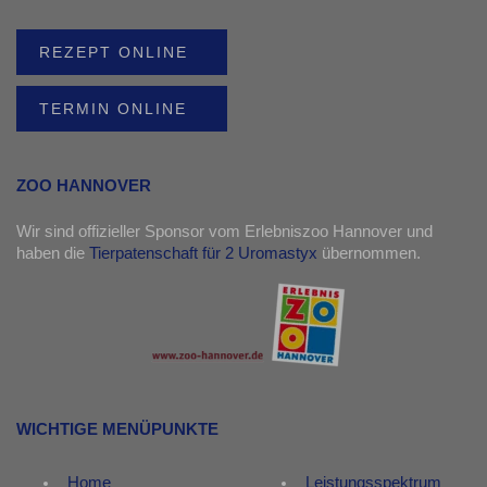
REZEPT ONLINE
TERMIN ONLINE
ZOO HANNOVER
Wir sind offizieller Sponsor vom Erlebniszoo Hannover und
haben die
Tierpatenschaft für 2 Uromastyx
übernommen.
WICHTIGE MENÜPUNKTE
Home
Leistungsspektrum