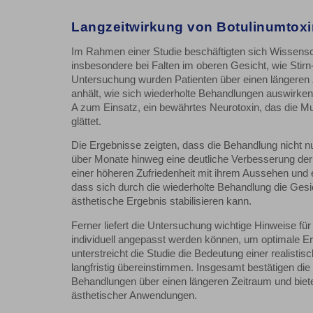
Langzeitwirkung von Botulinumtoxin
Im Rahmen einer Studie beschäftigten sich Wissensc
insbesondere bei Falten im oberen Gesicht, wie Stirn
Untersuchung wurden Patienten über einen längeren 
anhält, wie sich wiederholte Behandlungen auswirken 
A zum Einsatz, ein bewährtes Neurotoxin, das die Mus
glättet.
Die Ergebnisse zeigten, dass die Behandlung nicht nu
über Monate hinweg eine deutliche Verbesserung der H
einer höheren Zufriedenheit mit ihrem Aussehen und 
dass sich durch die wiederholte Behandlung die Gesi
ästhetische Ergebnis stabilisieren kann.
Ferner liefert die Untersuchung wichtige Hinweise für
individuell angepasst werden können, um optimale E
unterstreicht die Studie die Bedeutung einer realist
langfristig übereinstimmen. Insgesamt bestätigen die
Behandlungen über einen längeren Zeitraum und bieten
ästhetischer Anwendungen.