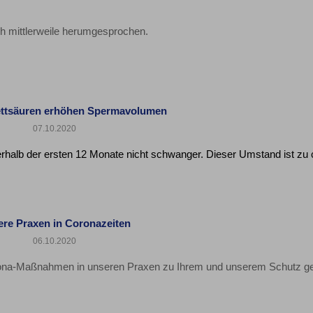
ich mittlerweile herumgesprochen.
ttsäuren erhöhen Spermavolumen
07.10.2020
rhalb der ersten 12 Monate nicht schwanger. Dieser Umstand ist zu 
re Praxen in Coronazeiten
06.10.2020
rona-Maßnahmen in unseren Praxen zu Ihrem und unserem Schutz ge