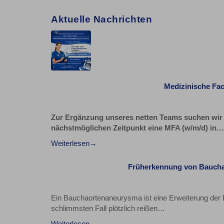
Aktuelle Nachrichten
Medizinische Fach
Zur Ergänzung unseres netten Teams suchen wir 
nächstmöglichen Zeitpunkt eine MFA (w/m/d) in…
Weiterlesen
Früherkennung von Bauchao
Ein Bauchaortenaneurysma ist eine Erweiterung der 
schlimmsten Fall plötzlich reißen…
Weiterlesen