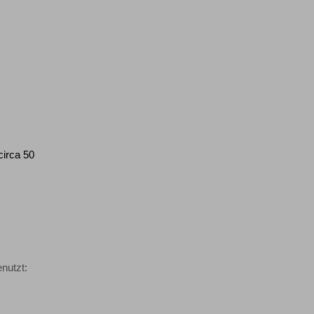
circa 50
nutzt: