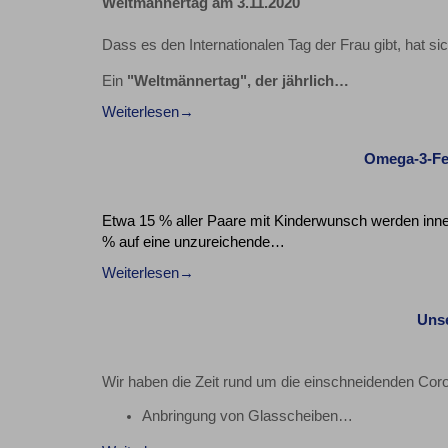
Weltmännertag am 3.11.2020
Dass es den Internationalen Tag der Frau gibt, hat s
Ein
"Weltmännertag", der jährlich…
Weiterlesen
Omega-3-Fe
Etwa 15 % aller Paare mit Kinderwunsch werden inne
% auf eine unzureichende…
Weiterlesen
Unse
Wir haben die Zeit rund um die einschneidenden Co
Anbringung von Glasscheiben…