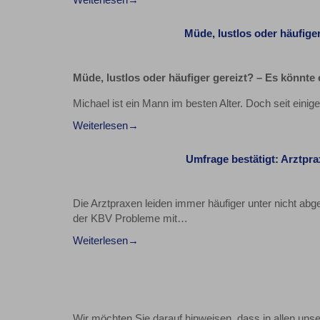
Müde, lustlos oder häufige
Müde, lustlos oder häufiger gereizt? – Es könnte
Michael ist ein Mann im besten Alter. Doch seit einiger
Weiterlesen
Umfrage bestätigt: Arztpr
Die Arztpraxen leiden immer häufiger unter nicht ab
der KBV Probleme mit…
Weiterlesen
Wir möchten Sie darauf hinweisen, dass in allen uns