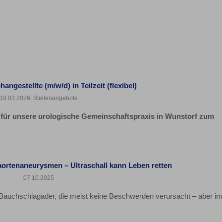
angestellte (m/w/d) in Teilzeit (flexibel)
18.03.2026
| Stellenangebote
für unsere urologische Gemeinschaftspraxis in Wunstorf zum
rtenaneurysmen – Ultraschall kann Leben retten
07.10.2025
Bauchschlagader, die meist keine Beschwerden verursacht – aber i