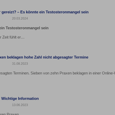
r gereizt? – Es könnte ein Testosteronmangel sein
20.03.2024
 ein Testosteronmangel sein
 Zeit fühlt er…
axen beklagen hohe Zahl nicht abgesagter Termine
31.08.2023
gesagten Terminen. Sieben von zehn Praxen beklagen in einer Online
Wichtige Information
13.06.2023
eren Praxen